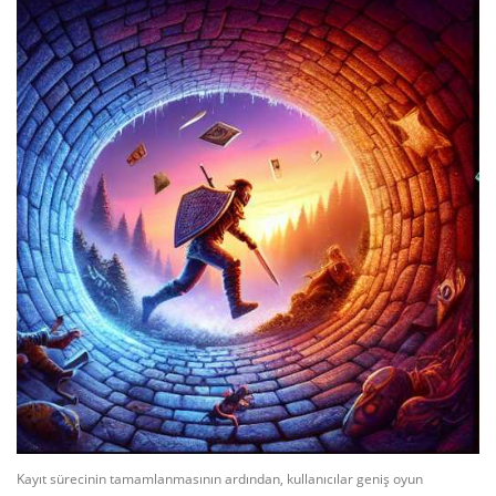
Kayıt sürecinin tamamlanmasının ardından, kullanıcılar geniş oyun