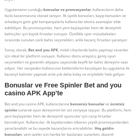
Uygulamanın sunduğu
bonuslar ve promosyonlar
, kullanıcıların daha
fazla kazanmasına olanak tanıyor. İlk üyelik bonusları, kayıp bonusları ve
arkadaşını getir gibi kampanyalarla kullanıcılar ekstra avantajlar elde
edebiliyor. Bu promosyonlar, hem yeni başlayanlar hem de deneyimli
bahisçiler için büyük fırsatlar sunuyor. Özellikle spor müsabakaları
sırasında sunulan canlı bahis seçenekleri, anlık kazanç fırsatları yaratıyor.
Sonuç olarak,
Bet and you APK
, mobil cihazlarda bahis yapmayı sevenler
için ideal bir platform sunuyor. Kullanıcı dostu arayüzü, geniş oyun
seçenekleri ve güvenilir altyapısı sayesinde keyifli bir bahis deneyimi vaat
ediyor. Her seviyeden kullanıcının beklentilerini karşılayan bu uygulama ile
kazançlı bahisler yapmak artık çok daha kolay ve erişilebilir hale geliyor.
Bonuslar ve Free Spinler Bet and you
casino APK App’te
Bet and you casino APK, kullanıcılarına
benzersiz bonuslar
ve
ücretsiz
spinler
sunarak oyun deneyimini bir üst seviyeye taşıyor. Bu platform, hem
yeni başlayanlar hem de deneyimli oyuncular için cazip fırsatlar
barındırıyor. Kullanıcılar, ilk kayıtlarından itibaren çeşitli promosyonlardan
yararlanabilir ve bu sayede kazançlarını artırabilirler.
Hoş geldin
bonusları
, yeni üyeler için harika bir başlangıç sunarken, düzenli