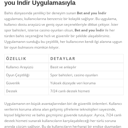
you Indir Uygulamasıyla
Bahis dünyasında yenilikçi bir deneyim sunan
Bet and you İndir
uygulaması, kullanıcılarına benzersiz bir kolaylık sağlıyor. Bu uygulama,
kullanıcı dostu arayüzü ve geniş oyun seçenekleriyle dikkat çekiyor. İster
spor bahisleri, isterse casino oyunları olsun,
Bet and you İndir
ile her
türden bahis seçeneğine hızlı ve güvenilir bir şekilde ulaşabilirsiniz.
Uygulamanın sunduğu bu çeşitlilik, her kullanıcının kendi ilgi alanına uygun
bir oyun bulmasını mümkün kılıyor.
ÖZELLIK
DETAYLAR
Kullanıcı Arayüzü
Basit ve anlaşılır
Oyun Çeşitliliği
Spor bahisleri, casino oyunları
Güvenlik
Yüksek düzeyde veri koruma
Destek
7/24 canlı destek hizmeti
Uygulamanın en büyük avantajlarından biri de güvenlik önlemleri. Kullanıcı
verilerini koruma altına alan gelişmiş şifreleme teknolojileri sayesinde,
kişisel bilgileriniz ve bahis geçmişiniz güvende tutuluyor. Ayrıca, 7/24 canlı
destek hizmeti sunarak kullanıcıların karşılaşabileceği her türlü soruna
anında çözüm sağlıyor. Bu da kullanıcıların herhangi bir endişe duymadan