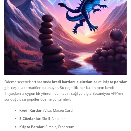
Ödeme seçenekleri arasında
kredi kartları
,
e-cüzdanlar
ve
kripto paralar
gibi çeşitli alternatifler bulunuyor. Bu çeşitlilik, her kullanıcının kendi
ihtiyaçlarına uygun bir yöntem bulmasını sağlıyor. İşte Betandyou APK’nın
sunduğu bazı popüler ödeme yöntemleri:
Kredi Kartları:
Visa, MasterCard
E-Cüzdanlar:
Skrill, Neteller
Kripto Paralar:
Bitcoin, Ethereum