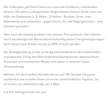
Der Außenputz gibt Ihrem Haus sein unverwechselbares, individuelles
Gesicht. Mit nahezu unbegrenzten Möglichkeiten können Sie Ihr Haus mit
Hilfe von Edelputzen (z. B. Reibe-, Scheiben-, Rustikal-, Kratz- oder
Kellenwurfputze) wetterfest – gegen Sturm, Eis und Hagel geschützt – und
resistent gestalten.
Aber auch die Umwelt profitiert von unseren Putzsystemen. Hier können
durch bauökologische Wärmedämmverbundsysteme Energieeinsparungen
beim Heizen bzw. Kühlen von bis zu 60% erreicht werden.
Die Detailgestaltung ist wie so häufig entscheidend für den funktionellen
und optischen Erfolg des Wärmedämmverbundsystems. Ideenreichtum,
Kreativität und technisches Wissen sind daher in unserem Team
Voraussetzung.
Nehmen Sie doch einfach Kontakt mit uns auf. Wir beraten Sie gerne
ausführlich und erstellen Ihnen ein erstes unverbindliches Angebot. Sie
erreichen uns telefonisch oder per E-Mail.
Auf Ihre Anfrage freuen wir uns!