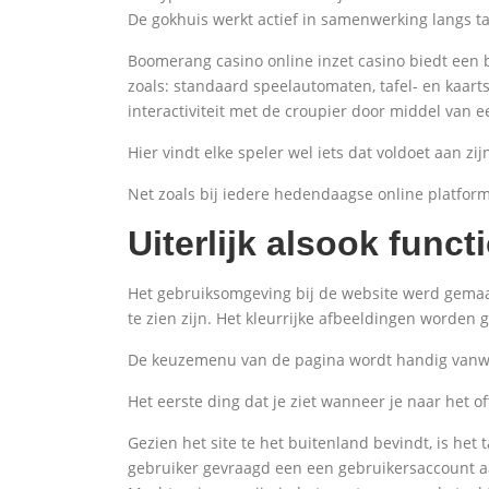
De gokhuis werkt actief in samenwerking langs t
Boomerang casino online inzet casino biedt een
zoals: standaard speelautomaten, tafel- en kaarts
interactiviteit met de croupier door middel van e
Hier vindt elke speler wel iets dat voldoet aan zi
Net zoals bij iedere hedendaagse online platform v
Uiterlijk alsook funct
Het gebruiksomgeving bij de website werd gemaak
te zien zijn. Het kleurrijke afbeeldingen worden
De keuzemenu van de pagina wordt handig vanwe
Het eerste ding dat je ziet wanneer je naar het of
Gezien het site te het buitenland bevindt, is het 
gebruiker gevraagd een een gebruikersaccount aa