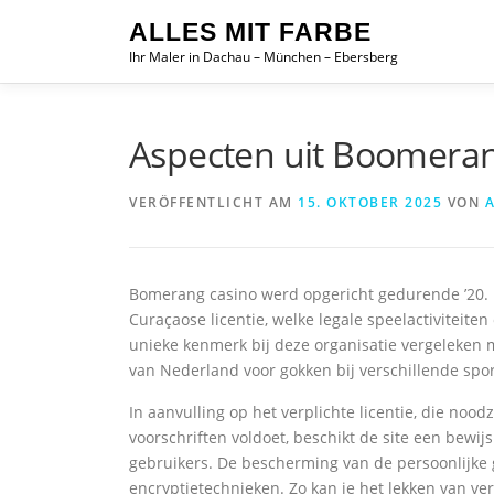
Zum
ALLES MIT FARBE
Inhalt
Ihr Maler in Dachau – München – Ebersberg
springen
Aspecten uit Boomeran
VERÖFFENTLICHT AM
15. OKTOBER 2025
VON
Bomerang casino werd opgericht gedurende ’20. 
Curaçaose licentie, welke legale speelactiviteite
unieke kenmerk bij deze organisatie vergeleken 
van Nederland voor gokken bij verschillende sport
In aanvulling op het verplichte licentie, die noo
voorschriften voldoet, beschikt de site een bewi
gebruikers. De bescherming van de persoonlijke
encryptietechnieken. Zo kan je het lekken van ve