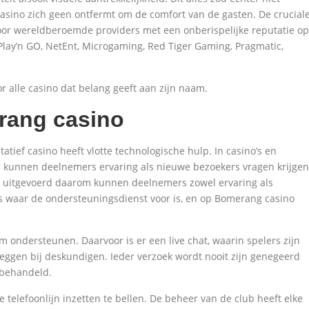
asino zich geen ontfermt om de comfort van de gasten. De crucial
oor wereldberoemde providers met een onberispelijke reputatie op
Play’n GO, NetEnt, Microgaming, Red Tiger Gaming, Pragmatic,
 alle casino dat belang geeft aan zijn naam.
rang casino
tief casino heeft vlotte technologische hulp. In casino’s en
 kunnen deelnemers ervaring als nieuwe bezoekers vragen krijgen
ld uitgevoerd daarom kunnen deelnemers zowel ervaring als
s waar de ondersteuningsdienst voor is, en op Bomerang casino
m ondersteunen. Daarvoor is er een live chat, waarin spelers zijn
leggen bij deskundigen. Ieder verzoek wordt nooit zijn genegeerd
 behandeld.
 telefoonlijn inzetten te bellen. De beheer van de club heeft elke