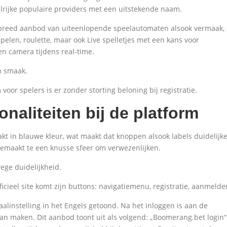
alrijke populaire providers met een uitstekende naam.
 breed aanbod van uiteenlopende speelautomaten alsook vermaak,
pelen, roulette, maar ook Live spelletjes met een kans voor
en camera tijdens real-time.
jn smaak.
oor spelers is er zonder storting beloning bij registratie.
ionaliteiten bij de platform
t in blauwe kleur, wat maakt dat knoppen alsook labels duidelijk
 gemaakt te een knusse sfeer om verwezenlijken.
ge duidelijkheid.
ficieel site komt zijn buttons: navigatiemenu, registratie, aanmelde
taalinstelling in het Engels getoond. Na het inloggen is aan de
n maken. Dit aanbod toont uit als volgend: „Boomerang.bet login“