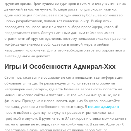
крупные призы. Преимущество турниров в том, что для участия в них
денежный взнос не нужен. По мере роста популярности казино,
администрация приглашает к сотрудничеству большее количество
новых разработчиков, пополняет коллекцию игр. Выбор игры
проводится по названию или после выбора провайдера, который
предоставляет софт. Доступ к личным данным геймеров имеет
ограниченный круг сотрудников, поэтому пользовательское право на
конфиденциальность соблюдается в полной мере, а любые
нарушения исключены. Для этого необходимо зарегистрироваться и
внести деньги на депозит.
Игры И Особенности Адмирал-Ххх
Стоит подписаться на социальные сети площадки, где информация
обновляется чаще. Не рекомендуется использовать сторонние
непроверенные ресурсы, где есть большая вероятность попасть на
мошеннические сайты и потерять не только личные данные, но и
финансы. Прежде чем использовать один из бонусов, прочитайте
правила, условия и требования по отыгрышу. В
казино адмирал х
просто выбрать рулетку по вкусу, в процессе игры насладиться
графикой и звуком. В рулетке есть 37 секторов и ставки можно делать
как на отдельные номера, так и на комбинации. В казино АдмиралХ
представлена французская рулетка от провайдеров NetEnt,