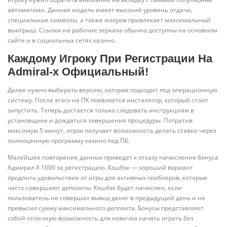
автоматами. Данная модель имеет высокий уровень отдачи,
специальные символы, а также юзеров привлекает максимальный
выигрыш. Ссылки на рабочие зеркала обычно доступны на основном
сайте и в социальных сетях казино.
Каждому Игроку При Регистрации На
Admiral-x Официальный!
Далее нужно выбирать версию, которая подходит под операционную
систему. После этого на ПК появляется инсталятор, который стоит
запустить. Теперь достается только следовать инструкциям в
установщике и дождаться завершения процедуры. Потратив
максимум 5 минут, игрок получает возможность делать ставки через
полноценную программу казино под ПК.
Малейшее повторение данных приведет к отказу начисления бонуса
Адмирал Х 1000 за регистрацию. Кэшбэк — хороший вариант
продлить удовольствие от игры для активных гемблеров, которые
часто совершают депозиты. Кэшбэк будет начислен, если
пользователь не совершал вывод денег в предыдущий день и не
превысил сумму максимального депозита. Бонусы представляют
собой отличную возможность для новичка начать играть без