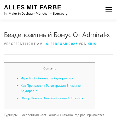
Zum
ALLES MIT FARBE
Inhalt
Menü
springen
Ihr Maler in Dachau – München – Ebersberg
STARTSEITE
UNSERE LEISTUNGEN
Бездепозитный Бонус От Admiral-x
VERÖFFENTLICHT AM
10. FEBRUAR 2026
VON
KRIS
GALERIE & REFERENZEN
JOBS
Content
Игры И Особенности Адмирал ххх
Как Происходит Регистрация В Казино
Адмирал-Х
Обзор Нового Онлайн Казино Admiral-xxx
Турниры — особенная часть онлайн-казино, где разыгрываются