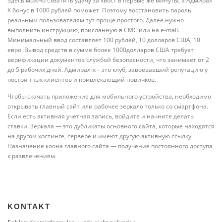
Здесь можно схватить удачу за хвост в первые же минуты, а Адмирал
Х бонус в 1000 рублей поможет. Поэтому восстановить пароль
реальным пользователям тут проще простого. Далее нужно
выполнить инструкцию, присланную в СМС или на e-mail.
Минимальный ввод составляет 100 рублей, 10 долларов США, 10
евро. Вывод средств в сумме более 1000долларов США требует
верификации документов службой безопасности, что занимает от 2
до 5 рабочих дней. Адмирал-х – это клуб, завоевавший репутацию у
постоянных клиентов и привлекающий новичков.
Чтобы скачать приложение для мобильного устройства, необходимо
открывать главный сайт или рабочее зеркало только со смартфона.
Если есть активная учетная запись, войдите и начните делать
ставки. Зеркала — это дубликаты основного сайта, которые находятся
на другом хостинге, сервере и имеют другую активную ссылку.
Назначение клона главного сайта — получение постоянного доступа
к развлечениям.
KONTAKT