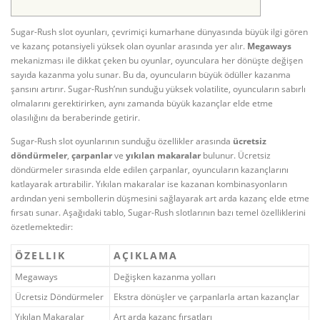
Sugar-Rush slot oyunları, çevrimiçi kumarhane dünyasında büyük ilgi gören
ve kazanç potansiyeli yüksek olan oyunlar arasında yer alır.
Megaways
mekanizması ile dikkat çeken bu oyunlar, oyunculara her dönüşte değişen
sayıda kazanma yolu sunar. Bu da, oyuncuların büyük ödüller kazanma
şansını artırır. Sugar-Rush’nın sunduğu yüksek volatilite, oyuncuların sabırlı
olmalarını gerektirirken, aynı zamanda büyük kazançlar elde etme
olasılığını da beraberinde getirir.
Sugar-Rush slot oyunlarının sunduğu özellikler arasında
ücretsiz
döndürmeler
,
çarpanlar
ve
yıkılan makaralar
bulunur. Ücretsiz
döndürmeler sırasında elde edilen çarpanlar, oyuncuların kazançlarını
katlayarak artırabilir. Yıkılan makaralar ise kazanan kombinasyonların
ardından yeni sembollerin düşmesini sağlayarak art arda kazanç elde etme
fırsatı sunar. Aşağıdaki tablo, Sugar-Rush slotlarının bazı temel özelliklerini
özetlemektedir:
ÖZELLIK
AÇIKLAMA
Megaways
Değişken kazanma yolları
Ücretsiz Döndürmeler
Ekstra dönüşler ve çarpanlarla artan kazançlar
Yıkılan Makaralar
Art arda kazanç fırsatları