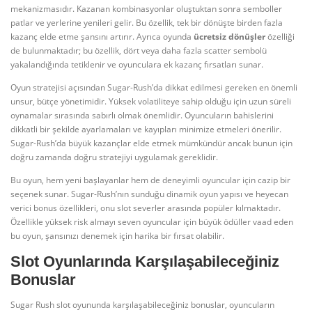
mekanizmasıdır. Kazanan kombinasyonlar oluştuktan sonra semboller
patlar ve yerlerine yenileri gelir. Bu özellik, tek bir dönüşte birden fazla
kazanç elde etme şansını artırır. Ayrıca oyunda
ücretsiz dönüşler
özelliği
de bulunmaktadır; bu özellik, dört veya daha fazla scatter sembolü
yakalandığında tetiklenir ve oyunculara ek kazanç fırsatları sunar.
Oyun stratejisi açısından Sugar-Rush’da dikkat edilmesi gereken en önemli
unsur, bütçe yönetimidir. Yüksek volatiliteye sahip olduğu için uzun süreli
oynamalar sırasında sabırlı olmak önemlidir. Oyuncuların bahislerini
dikkatli bir şekilde ayarlamaları ve kayıpları minimize etmeleri önerilir.
Sugar-Rush’da büyük kazançlar elde etmek mümkündür ancak bunun için
doğru zamanda doğru stratejiyi uygulamak gereklidir.
Bu oyun, hem yeni başlayanlar hem de deneyimli oyuncular için cazip bir
seçenek sunar. Sugar-Rush’nın sunduğu dinamik oyun yapısı ve heyecan
verici bonus özellikleri, onu slot severler arasında popüler kılmaktadır.
Özellikle yüksek risk almayı seven oyuncular için büyük ödüller vaad eden
bu oyun, şansınızı denemek için harika bir fırsat olabilir.
Slot Oyunlarında Karşılaşabileceğiniz
Bonuslar
Sugar Rush slot oyununda karşılaşabileceğiniz bonuslar, oyuncuların