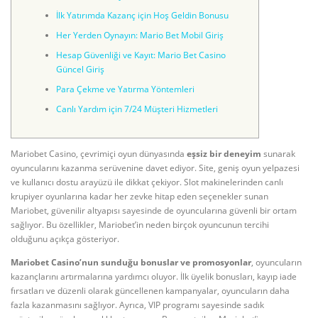
İlk Yatırımda Kazanç için Hoş Geldin Bonusu
Her Yerden Oynayın: Mario Bet Mobil Giriş
Hesap Güvenliği ve Kayıt: Mario Bet Casino
Güncel Giriş
Para Çekme ve Yatırma Yöntemleri
Canlı Yardım için 7/24 Müşteri Hizmetleri
Mariobet Casino, çevrimiçi oyun dünyasında
eşsiz bir deneyim
sunarak
oyuncularını kazanma serüvenine davet ediyor. Site, geniş oyun yelpazesi
ve kullanıcı dostu arayüzü ile dikkat çekiyor. Slot makinelerinden canlı
krupiyer oyunlarına kadar her zevke hitap eden seçenekler sunan
Mariobet, güvenilir altyapısı sayesinde de oyuncularına güvenli bir ortam
sağlıyor. Bu özellikler, Mariobet’in neden birçok oyuncunun tercihi
olduğunu açıkça gösteriyor.
Mariobet Casino’nun sunduğu bonuslar ve promosyonlar
, oyuncuların
kazançlarını artırmalarına yardımcı oluyor. İlk üyelik bonusları, kayıp iade
fırsatları ve düzenli olarak güncellenen kampanyalar, oyuncuların daha
fazla kazanmasını sağlıyor. Ayrıca, VIP programı sayesinde sadık