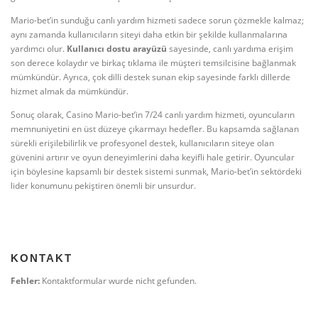
Mario-bet’in sunduğu canlı yardım hizmeti sadece sorun çözmekle kalmaz;
aynı zamanda kullanıcıların siteyi daha etkin bir şekilde kullanmalarına
yardımcı olur.
Kullanıcı dostu arayüzü
sayesinde, canlı yardıma erişim
son derece kolaydır ve birkaç tıklama ile müşteri temsilcisine bağlanmak
mümkündür. Ayrıca, çok dilli destek sunan ekip sayesinde farklı dillerde
hizmet almak da mümkündür.
Sonuç olarak, Casino Mario-bet’in 7/24 canlı yardım hizmeti, oyuncuların
memnuniyetini en üst düzeye çıkarmayı hedefler. Bu kapsamda sağlanan
sürekli erişilebilirlik ve profesyonel destek, kullanıcıların siteye olan
güvenini artırır ve oyun deneyimlerini daha keyifli hale getirir. Oyuncular
için böylesine kapsamlı bir destek sistemi sunmak, Mario-bet’in sektördeki
lider konumunu pekiştiren önemli bir unsurdur.
KONTAKT
Fehler:
Kontaktformular wurde nicht gefunden.