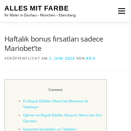
Zum
ALLES MIT FARBE
Inhalt
Menü
springen
Ihr Maler in Dachau – München – Ebersberg
STARTSEITE
UNSERE LEISTUNGEN
Haftalık bonus fırsatları sadece
Mariobet’te
GALERIE & REFERENZEN
JOBS
VERÖFFENTLICHT AM
2. JUNI 2026
VON
KRIS
Content
En Büyük Ödülleri Mario bet Bonanza ile
Yakalayın
Eğlenin ve Büyük Ödüller Kazanın: Mario bet Slot
Oyunları
Kazanma Stratejileri ve Taktikleri