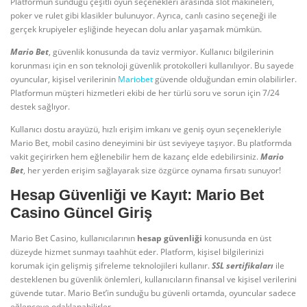
Platformun sunduğu çeşitli oyun seçenekleri arasında slot makineleri,
poker ve rulet gibi klasikler bulunuyor. Ayrıca, canlı casino seçeneği ile
gerçek krupiyeler eşliğinde heyecan dolu anlar yaşamak mümkün.
Mario Bet
, güvenlik konusunda da taviz vermiyor. Kullanıcı bilgilerinin
korunması için en son teknoloji güvenlik protokolleri kullanılıyor. Bu sayede
oyuncular, kişisel verilerinin
Mariobet
güvende olduğundan emin olabilirler.
Platformun müşteri hizmetleri ekibi de her türlü soru ve sorun için 7/24
destek sağlıyor.
Kullanıcı dostu arayüzü, hızlı erişim imkanı ve geniş oyun seçenekleriyle
Mario Bet, mobil casino deneyimini bir üst seviyeye taşıyor. Bu platformda
vakit geçirirken hem eğlenebilir hem de kazanç elde edebilirsiniz.
Mario
Bet
, her yerden erişim sağlayarak size özgürce oynama fırsatı sunuyor!
Hesap Güvenliği ve Kayıt: Mario Bet
Casino Güncel Giriş
Mario Bet Casino, kullanıcılarının
hesap güvenliği
konusunda en üst
düzeyde hizmet sunmayı taahhüt eder. Platform, kişisel bilgilerinizi
korumak için gelişmiş şifreleme teknolojileri kullanır.
SSL sertifikaları
ile
desteklenen bu güvenlik önlemleri, kullanıcıların finansal ve kişisel verilerini
güvende tutar. Mario Bet’in sunduğu bu güvenli ortamda, oyuncular sadece
eğlenceye odaklanabilirler.