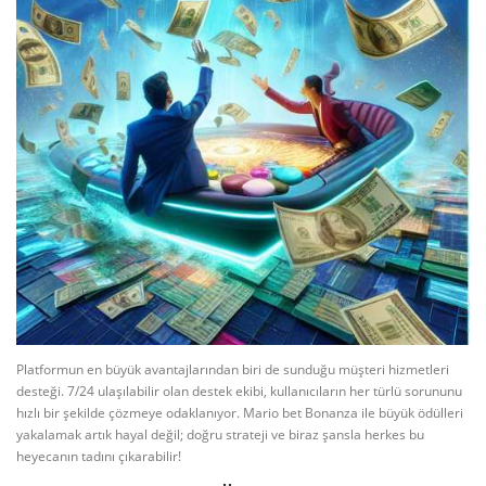
Platformun en büyük avantajlarından biri de sunduğu müşteri hizmetleri
desteği. 7/24 ulaşılabilir olan destek ekibi, kullanıcıların her türlü sorununu
hızlı bir şekilde çözmeye odaklanıyor. Mario bet Bonanza ile büyük ödülleri
yakalamak artık hayal değil; doğru strateji ve biraz şansla herkes bu
heyecanın tadını çıkarabilir!