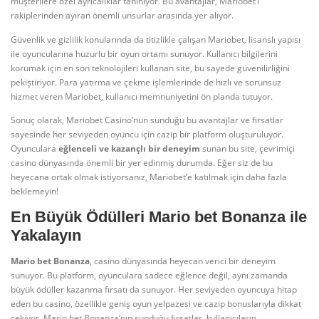
müşterilere özel ayrıcalıklar tanınıyor. Bu avantajlar, Mariobet’i
rakiplerinden ayıran önemli unsurlar arasında yer alıyor.
Güvenlik ve gizlilik konularında da titizlikle çalışan Mariobet, lisanslı yapısı
ile oyuncularına huzurlu bir oyun ortamı sunuyor. Kullanıcı bilgilerini
korumak için en son teknolojileri kullanan site, bu sayede güvenilirliğini
pekiştiriyor. Para yatırma ve çekme işlemlerinde de hızlı ve sorunsuz
hizmet veren Mariobet, kullanıcı memnuniyetini ön planda tutuyor.
Sonuç olarak, Mariobet Casino’nun sunduğu bu avantajlar ve fırsatlar
sayesinde her seviyeden oyuncu için cazip bir platform oluşturuluyor.
Oyunculara
eğlenceli ve kazançlı bir deneyim
sunan bu site, çevrimiçi
casino dünyasında önemli bir yer edinmiş durumda. Eğer siz de bu
heyecana ortak olmak istiyorsanız, Mariobet’e katılmak için daha fazla
beklemeyin!
En Büyük Ödülleri Mario bet Bonanza ile
Yakalayın
Mario bet Bonanza
, casino dünyasında heyecan verici bir deneyim
sunuyor. Bu platform, oyunculara sadece eğlence değil, aynı zamanda
büyük ödüller kazanma fırsatı da sunuyor. Her seviyeden oyuncuya hitap
eden bu casino, özellikle geniş oyun yelpazesi ve cazip bonuslarıyla dikkat
çekiyor. Mario bet Bonanza’nın sunduğu fırsatlar, kullanıcıların