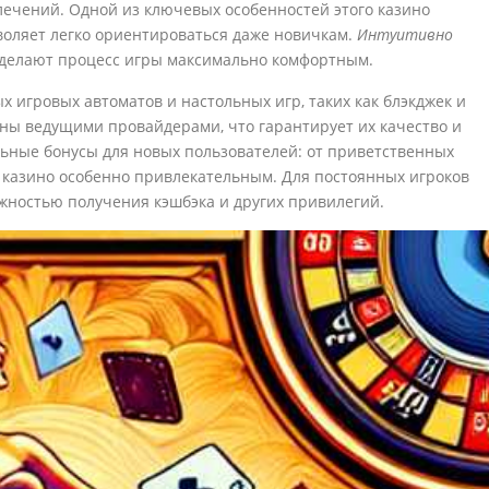
ечений. Одной из ключевых особенностей этого казино
воляет легко ориентироваться даже новичкам.
Интуитивно
 делают процесс игры максимально комфортным.
игровых автоматов и настольных игр, таких как блэкджек и
ны ведущими провайдерами, что гарантирует их качество и
ьные бонусы для новых пользователей: от приветственных
ом казино особенно привлекательным. Для постоянных игроков
жностью получения кэшбэка и других привилегий.