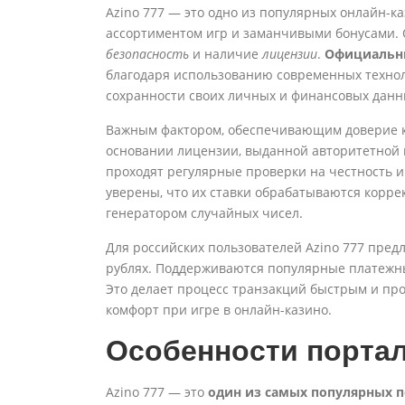
Azino 777 — это одно из популярных онлайн-к
ассортиментом игр и заманчивыми бонусами. 
безопасность
и наличие
лицензии
.
Официальны
благодаря использованию современных технол
сохранности своих личных и финансовых данн
Важным фактором, обеспечивающим доверие к к
основании лицензии, выданной авторитетной 
проходят регулярные проверки на честность и
уверены, что их ставки обрабатываются корре
генератором случайных чисел.
Для российских пользователей Azino 777 пре
рублях. Поддерживаются популярные платежные
Это делает процесс транзакций быстрым и прос
комфорт при игре в онлайн-казино.
Особенности портала
Azino 777 — это
один из самых популярных п