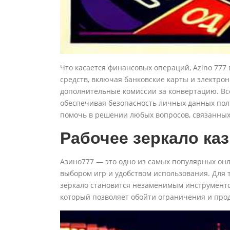
Что касается финансовых операций, Azino 77
средств, включая банковские карты и электро
дополнительные комиссии за конвертацию. 
обеспечивая безопасность личных данных пол
помочь в решении любых вопросов, связанных
Рабочее зеркало ка
Азино777 — это одно из самых популярных он
выбором игр и удобством использования. Для т
зеркало становится незаменимым инструмент
который позволяет обойти ограничения и про