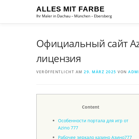
Zum
ALLES MIT FARBE
Inhalt
Ihr Maler in Dachau – München – Ebersberg
springen
Официальный сайт Azi
лицензия
VERÖFFENTLICHT AM
29. MÄRZ 2025
VON
ADM
Content
Особенности портала для игр от
Azino 777
Рабочее зеркало казино Азино777