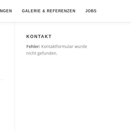
UNGEN
GALERIE & REFERENZEN
JOBS
KONTAKT
Fehler:
Kontaktformular wurde
nicht gefunden.