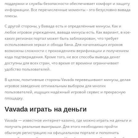
поддержки и службы безопасности обеспечивает комфорт и защиту
информации. Все перечисленные моменты – это безусловно вавада
плюсы.
С другой стороны, у Вавада есть и определённые минусы. Как и
любое игровое учреждение, вавада минусы есть. Как вариант, в кое-
каких регионах портал может быть заблокирован, что требует
использования зеркал и обхода бана. Для начинающих игроков
возможны сложности с прохождением верификации и получением
кода подтверждения. Кроме того, не все способы вывода денег
доступны для всех стран, что время от времени ограничивает
удобство пользователей.
В целом, позитивные стороны Vavada перевешивают минусы, делая
игровое заведение оптимальным выбором для многих
пользователей, ищущих надёжный игровой сервис и прекрасную
площадку.
Vavada играть на деньги
Vavada — известное интернет-казино, где можно играть на деньги и
получать реальные выигрыши. Для этого необходимо пройти
обычную регистрацию на официальном портале и пополнить