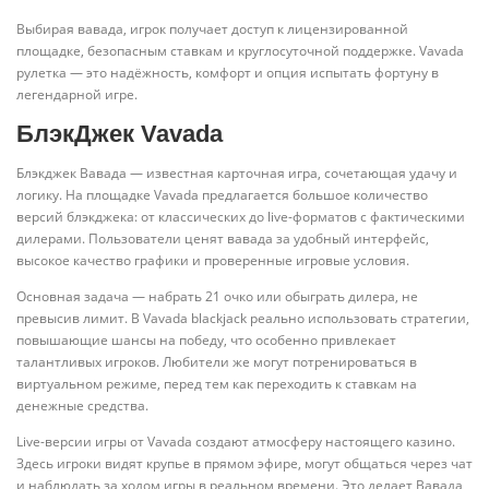
Выбирая вавада, игрок получает доступ к лицензированной
площадке, безопасным ставкам и круглосуточной поддержке. Vavada
рулетка — это надёжность, комфорт и опция испытать фортуну в
легендарной игре.
БлэкДжек Vavada
Блэкджек Вавада — известная карточная игра, сочетающая удачу и
логику. На площадке Vavada предлагается большое количество
версий блэкджека: от классических до live-форматов с фактическими
дилерами. Пользователи ценят вавада за удобный интерфейс,
высокое качество графики и проверенные игровые условия.
Основная задача — набрать 21 очко или обыграть дилера, не
превысив лимит. В Vavada blackjack реально использовать стратегии,
повышающие шансы на победу, что особенно привлекает
талантливых игроков. Любители же могут потренироваться в
виртуальном режиме, перед тем как переходить к ставкам на
денежные средства.
Live-версии игры от Vavada создают атмосферу настоящего казино.
Здесь игроки видят крупье в прямом эфире, могут общаться через чат
и наблюдать за ходом игры в реальном времени. Это делает Вавада