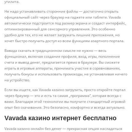
утилита.
Не надо устанавливать сторонние файлы — достаточно открыть
официальный сайт через браузер на гаджете или таблете. Vavada
автоматически подстроится под размер экрана и создаст интерфейс,
оптимизированный для сенсорного управления. Это особенно
удобно для тех, кто не желает загружать лишние приложения, но
хочет быстро получить доступ ко всем функциям азартного портала.
Вавада скачать в традиционном смысле не нужно — весь
функционал, включая создание профиля, вход, игры, пополнение
счета и вывод денег, предлагается прямо в браузере. Вы сможете
играть в игровые аппараты, принимать участие в соревнованиях,
получать бонусы и использовать промокоды, не устанавливая ничего
на устройство.
Если вы ищете, как Vavada казино загрузить, просто откройте портал
через браузер — это и есть та самая „программа“, которая всегда с
вами. Благодаря этой технологии вы получите стандартный игровой
опыт без скачивания. Это безопасно, комфортно и всегда актуально.
Vavada казино интернет бесплатно
Vavada казино онлайн без денег — прекрасная опция насладиться