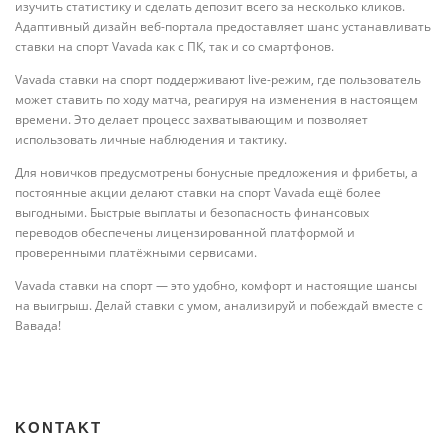
изучить статистику и сделать депозит всего за несколько кликов.
Адаптивный дизайн веб-портала предоставляет шанс устанавливать
ставки на спорт Vavada как с ПК, так и со смартфонов.
Vavada ставки на спорт поддерживают live-режим, где пользователь
может ставить по ходу матча, реагируя на изменения в настоящем
времени. Это делает процесс захватывающим и позволяет
использовать личные наблюдения и тактику.
Для новичков предусмотрены бонусные предложения и фрибеты, а
постоянные акции делают ставки на спорт Vavada ещё более
выгодными. Быстрые выплаты и безопасность финансовых
переводов обеспечены лицензированной платформой и
проверенными платёжными сервисами.
Vavada ставки на спорт — это удобно, комфорт и настоящие шансы
на выигрыш. Делай ставки с умом, анализируй и побеждай вместе с
Вавада!
KONTAKT