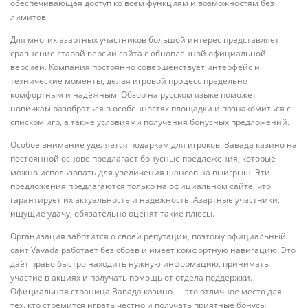
обеспечивающая доступ ко всем функциям и возможностям без
лимитов.
Для многих азартных участников большой интерес представляет
сравнение старой версии сайта с обновленной официальной
версией. Компания постоянно совершенствует интерфейс и
технические моменты, делая игровой процесс предельно
комфортным и надёжным. Обзор на русском языке поможет
новичкам разобраться в особенностях площадки и познакомиться с
списком игр, а также условиями получения бонусных предложений.
Особое внимание уделяется подаркам для игроков. Вавада казино на
постоянной основе предлагает бонусные предложения, которые
можно использовать для увеличения шансов на выигрыш. Эти
предложения предлагаются только на официальном сайте, что
гарантирует их актуальность и надежность. Азартные участники,
ищущие удачу, обязательно оценят такие плюсы.
Организация заботится о своей репутации, поэтому официальный
сайт Vavada работает без сбоев и имеет комфортную навигацию. Это
даёт право быстро находить нужную информацию, принимать
участие в акциях и получать помощь от отдела поддержки.
Официальная страница Вавада казино — это отличное место для
тех, кто стремится играть честно и получать приятные бонусы.