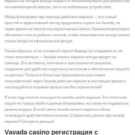
зеркало на сегодня всегда открыто и оптимизировано для работы как
на компьютерной версии, так и на мобильных устройствах.
Обход блокировки при помощи рабочего зеркала — это самый
простой и эффективный метод продолжать играть на Vavada, не
теряя время на поиски альтернативных казино. Компания регулярно
обновляет список рабочих линков, чтобы пользователи всегда имели
опцию входа на официальный ресурс.
Таким образом, если основной портал Вавада не открывается, не
стоит волноваться — Vavada казино зеркало всегда придет на
помощь. Это активное, логичное и оригинальное решение,
созданное для удобства азартных участников и обеспечения защиты
их данных. Получите бонусные предложения для новых
пользователей через Vavada рабочее зеркало в настоящее время и
наслаждайтесь игровым процессом без ограничений!
В этом году многие пользуются vavada casino зеркало. Это отличная
опция не только обойти разные блокировки, но также не подхватить
разные вирусы. В этой связи vavada казино зеркало сейчас
используют действительно многие. Стремитесь узнать про vavada
зеркало? Смотрите дальше!
Vavada casino регистрация с