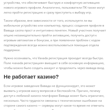
устройства, что обеспечивает быструю и комфортную активацию
нового игрового профиля. Аналогично, пользователи ПК также могут
легко пройти регистрацию и сразу приступить к выбору игр.
Таким образом, вне зависимости от того, используете ли вы
мобильное устройство или компьютер, процесс создания профиля в
Вавада casino прост и интуитивно понятен. Новый участник получает
опцию незамедлительно пройти активацию, получить доступ к
игровым автоматам и бонусам, а при появлении проблем с кодом
подтверждения всегда можно воспользоваться помощью отдела
поддержки.
Нужно осознавать, что Vavada регистрация проходит всегда быстро.
Поле «vavada регистрация» вмещает в себя основную информацию,
чтобы можно было создать аккаунт и продолжить через вавада вход.
Не работает казино?
Если игровое заведение Вавада не функционирует, это может
вызвать у игроков массу вопросов и беспокойств. Причин, почему
доступ к любимой казино платформе Вавада может быть ограничен,
несколько. Часто трудности связаны с техническими ошибками на
стороне самого казино — серверы могут какое-то время не отвечать