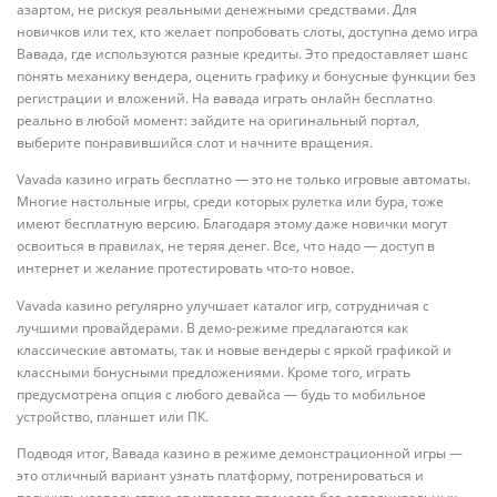
азартом, не рискуя реальными денежными средствами. Для
новичков или тех, кто желает попробовать слоты, доступна демо игра
Вавада, где используются разные кредиты. Это предоставляет шанс
понять механику вендера, оценить графику и бонусные функции без
регистрации и вложений. На вавада играть онлайн бесплатно
реально в любой момент: зайдите на оригинальный портал,
выберите понравившийся слот и начните вращения.
Vavada казино играть бесплатно — это не только игровые автоматы.
Многие настольные игры, среди которых рулетка или бура, тоже
имеют бесплатную версию. Благодаря этому даже новички могут
освоиться в правилах, не теряя денег. Все, что надо — доступ в
интернет и желание протестировать что-то новое.
Vavada казино регулярно улучшает каталог игр, сотрудничая с
лучшими провайдерами. В демо-режиме предлагаются как
классические автоматы, так и новые вендеры с яркой графикой и
классными бонусными предложениями. Кроме того, играть
предусмотрена опция с любого девайса — будь то мобильное
устройство, планшет или ПК.
Подводя итог, Вавада казино в режиме демонстрационной игры —
это отличный вариант узнать платформу, потренироваться и