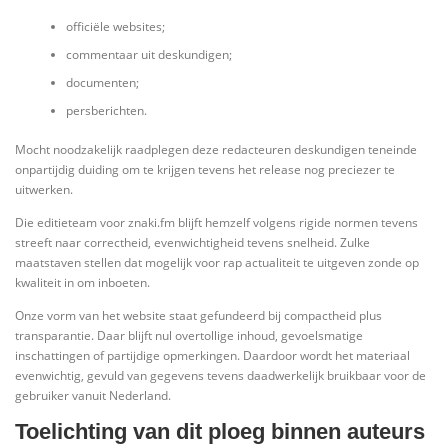
officiële websites;
commentaar uit deskundigen;
documenten;
persberichten.
Mocht noodzakelijk raadplegen deze redacteuren deskundigen teneinde
onpartijdig duiding om te krijgen tevens het release nog preciezer te
uitwerken.
Die editieteam voor znaki.fm blijft hemzelf volgens rigide normen tevens
streeft naar correctheid, evenwichtigheid tevens snelheid. Zulke
maatstaven stellen dat mogelijk voor rap actualiteit te uitgeven zonde op
kwaliteit in om inboeten.
Onze vorm van het website staat gefundeerd bij compactheid plus
transparantie. Daar blijft nul overtollige inhoud, gevoelsmatige
inschattingen of partijdige opmerkingen. Daardoor wordt het materiaal
evenwichtig, gevuld van gegevens tevens daadwerkelijk bruikbaar voor de
gebruiker vanuit Nederland.
Toelichting van dit ploeg binnen auteurs